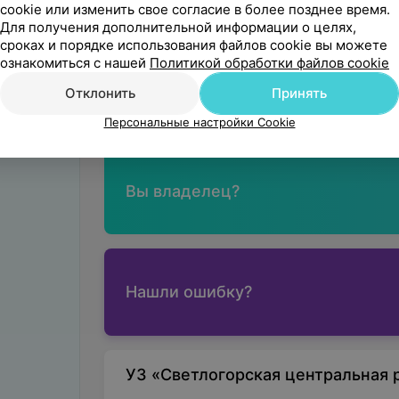
cookie или изменить свое согласие в более позднее время.
Для получения дополнительной информации о целях,
сроках и порядке использования файлов cookie вы можете
ознакомиться с нашей
Политикой обработки файлов cookie
Светлогорск, ул. Социалистическая, 73
Отклонить
Принять
С 07:00
МАРШРУТ
Персональные настройки Cookie
Вы владелец?
Нашли ошибку?
УЗ «Светлогорская центральная 