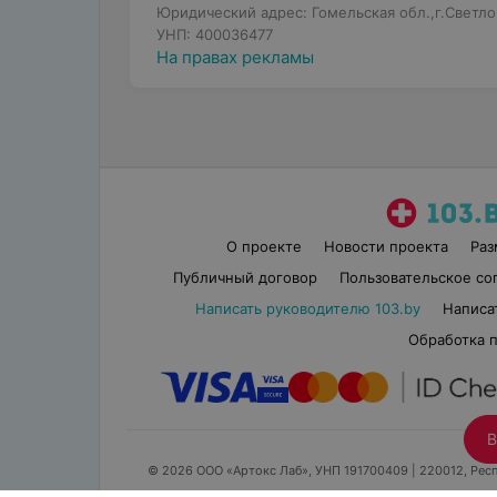
Юридический адрес: Гомельская обл.,г.Светло
УНП: 400036477
На правах рекламы
О проекте
Новости проекта
Ра
Публичный договор
Пользовательское со
Написать руководителю 103.by
Написа
Обработка 
В
© 2026 ООО «Артокс Лаб», УНП 191700409
| 220012, Респ