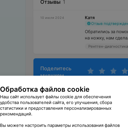
Отзывы
1
Катя
10 июля 2024
Отзыв подтвержде
Обратились за помо
на ножку, нам сдела
Рентген-диагностика
Поделитесь
мнением
Обработка файлов cookie
Наш сайт использует файлы cookie для обеспечения
удобства пользователей сайта, его улучшения, сбора
статистики и предоставления персонализированных
рекомендаций.
Вы можете настроить параметры использования файлов